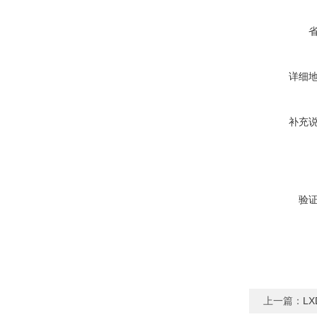
详细
补充
验
上一篇：
L