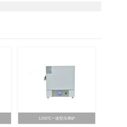
1200℃一体型马弗炉