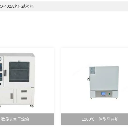
HO-402A老化试验箱
数显真空干燥箱
1200℃一体型马弗炉