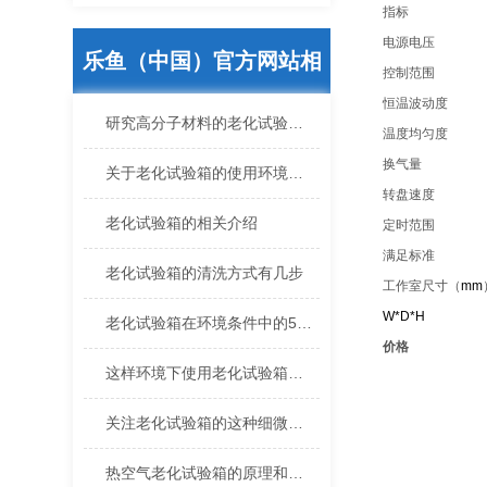
指标
电源电压
乐鱼（中国）官方网站相
控制范围
恒温波动度
关的文章
研究高分子材料的老化试验方法有哪些？
温度均匀度
换气量
关于老化试验箱的使用环境有什么要求吗？
转盘速度
老化试验箱的相关介绍
定时范围
满足标准
老化试验箱的清洗方式有几步
工作室尺寸（
mm
W*D*H
老化试验箱在环境条件中的5个标准
价格
这样环境下使用老化试验箱的效果更好
关注老化试验箱的这种细微小问题
热空气老化试验箱的原理和使用注意事项