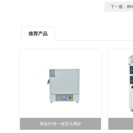
下一篇：
B
推荐产品
陶瓷纤维一体型马弗炉