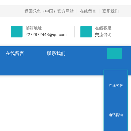
返回乐鱼（中国）官方网站
在线留言
联系我们
邮箱地址
在线客服
2272872448@qq.com
交流咨询
在线留言
联系我们
在线客服
电话咨询