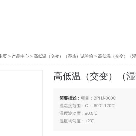
主页
>
产品中心
>
高低温（交变）（湿热）试验箱
>
高低温（交变）（
高低温（交变）（湿
简要描述：
项目：BPHJ-060C
温湿度范围：C：-60℃-120℃
温度波动度：±0.5℃
温度均匀度：±2℃
湿度范围：无