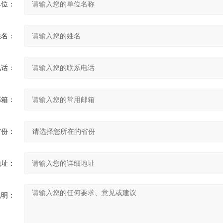
单位：
姓名：
电话：
邮箱：
省份：
地址：
说明：