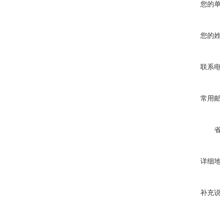
您的
您的
联系
常用
详细
补充