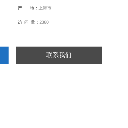
产 地：
上海市
访 问 量：
2380
联系我们