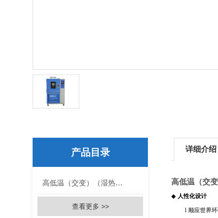
详细介绍
产品目录
高低温（交变
高低温（交变）（湿热）试验箱
◆
人性化设计
查看更多 >>
l
顺应世界环