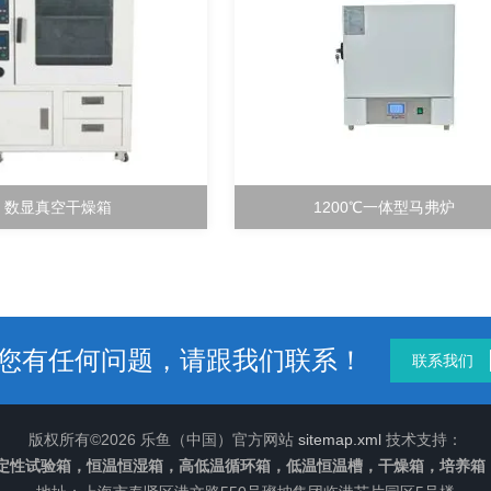
数显真空干燥箱
1200℃一体型马弗炉
您有任何问题，请跟我们联系！
联系我们
版权所有©2026 乐鱼（中国）官方网站
sitemap.xml
技术支持：
定性试验箱，恒温恒湿箱，高低温循环箱，低温恒温槽，干燥箱，培养箱