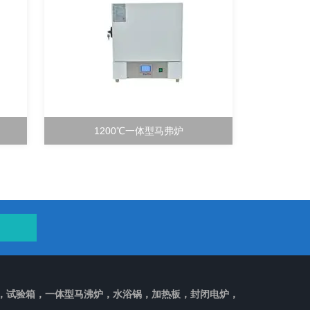
1200℃一体型马弗炉
，试验箱，一体型马沸炉，水浴锅，加热板，封闭电炉，