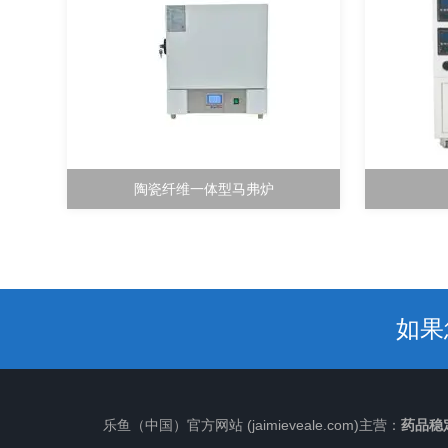
陶瓷纤维一体型马弗炉
如果
乐鱼（中国）官方网站 (jaimieveale.com)主营：
药品稳