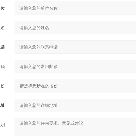
单位：
姓名：
电话：
邮箱：
省份：
地址：
说明：