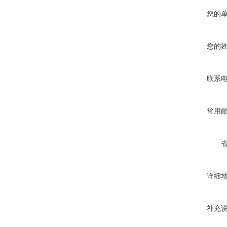
您的
您的
联系
常用
详细
补充