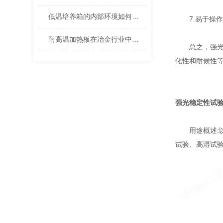
低温培养箱的内部环境如何养护
7.易于操作
耐高温加热板在冶金行业中的应用分析
总之，强光稳
化性和耐候性
强光稳定性试
用途概述:以
试验、高湿试验