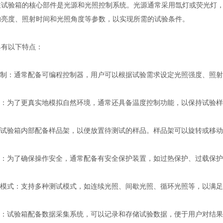
验箱的核心部件是光源和光照控制系统。光源通常采用氙灯或荧光灯，
的亮度、照射时间和光照角度等参数，以实现所需的试验条件。
有以下特点：
制：通常配备可编程控制器，用户可以根据试验需求设定光照强度、照射
：为了更真实地模拟自然环境，通常还具备温度控制功能，以保持试验样
试验箱内部配备样品架，以便放置待测试的样品。样品架可以旋转或移动
：为了确保操作安全，通常配备有安全保护装置，如过热保护、过载保护
模式：支持多种测试模式，如连续光照、间歇光照、循环光照等，以满足
：试验箱配备数据采集系统，可以记录和存储试验数据，便于用户对结果