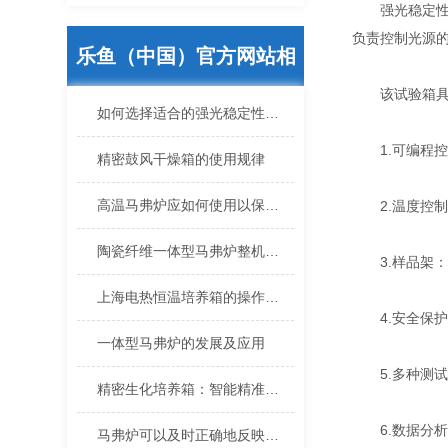
强光稳定性试
负责控制光源
乐鱼（中国）官方网站相
该试验箱具
关的文章
如何选择适合的强光稳定性试验箱？
1.可编程控
精密鼓风干燥箱的使用规律
高温马弗炉应如何使用以保证安全
2.温度控制
陶瓷纤维一体型马弗炉整机一体式设计操作简洁应用广泛
3.样品架：
上海电热恒温培养箱的操作要点
4.安全保护
一体型马弗炉的发展及应用
5.多种测试
精密生化培养箱：智能精准控温，适配严苛生化实验需求
6.数据分析
马弗炉可以及时正确地反映和有效地控制炉温炉压