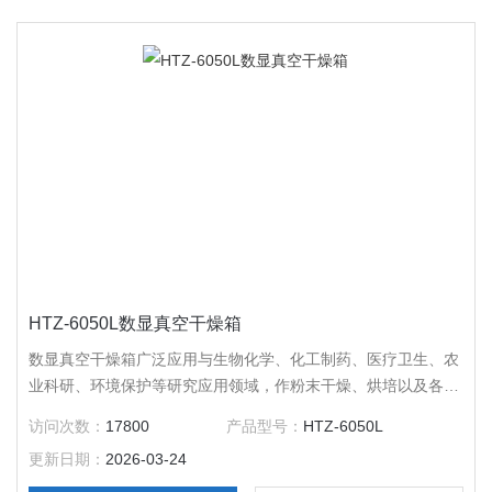
HTZ-6050L数显真空干燥箱
数显真空干燥箱广泛应用与生物化学、化工制药、医疗卫生、农
业科研、环境保护等研究应用领域，作粉末干燥、烘培以及各类
玻璃容器的消毒和灭菌之用。特别适合于对干燥热敏性、易分
访问次数：
17800
产品型号：
HTZ-6050L
解、易氧化物质和复杂成分物品进行快速高效的干燥处理。
更新日期：
2026-03-24