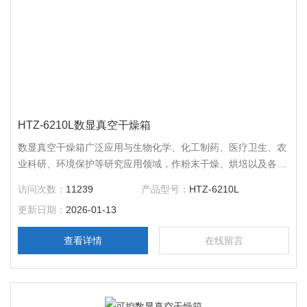
HTZ-6210L数显真空干燥箱
数显真空干燥箱广泛应用与生物化学、化工制药、医疗卫生、农
业科研、环境保护等研究应用领域，作粉末干燥、烘培以及各类
玻璃容器的消毒和灭菌之用。特别适合于对干燥热敏性、易分
访问次数：
11239
产品型号：
HTZ-6210L
解、易氧化物质和复杂成分物品进行快速高效的干燥处理。
更新日期：
2026-01-13
查看详情
在线留言