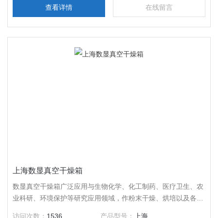
查看详情
在线留言
上海数显真空干燥箱
数显真空干燥箱广泛应用与生物化学、化工制药、医疗卫生、农
业科研、环境保护等研究应用领域，作粉末干燥、烘培以及各类
玻璃容器的消毒和灭菌之用。特别适合于对干燥热敏性、易分
访问次数：
1536
产品型号：
上海