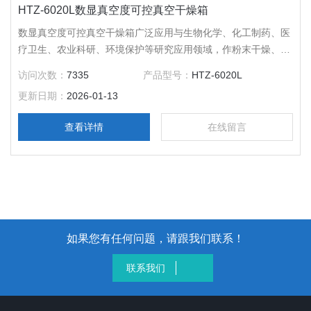
HTZ-6020L数显真空度可控真空干燥箱
数显真空度可控真空干燥箱广泛应用与生物化学、化工制药、医
疗卫生、农业科研、环境保护等研究应用领域，作粉末干燥、烘
培以及各类玻璃容器的消毒和灭菌之用。
访问次数：
7335
产品型号：
HTZ-6020L
更新日期：
2026-01-13
查看详情
在线留言
如果您有任何问题，请跟我们联系！
联系我们