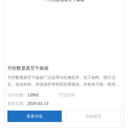
可控数显真空干燥箱
可控数显真空干燥箱广泛应用与生物化学、化工制药、医疗卫
生、农业科研、环境保护等研究应用领域，作粉末干燥、烘培以
及各类玻璃容器的消毒和灭菌之用。特别适合于对干燥热敏性、
访问次数：
12952
产品型号：
易分解、易氧化物质和复杂成分物品进行快速高效的干燥处理。
更新日期：
2026-01-13
查看详情
在线留言