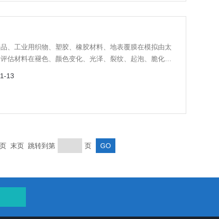
产品、工业用织物、塑胶、橡胶材料、地表覆膜在模拟由太
来评估材料在褪色、颜色变化、光泽、裂纹、起泡、脆化、
能的提高提供依据
1-13
一页 末页 跳转到第
页