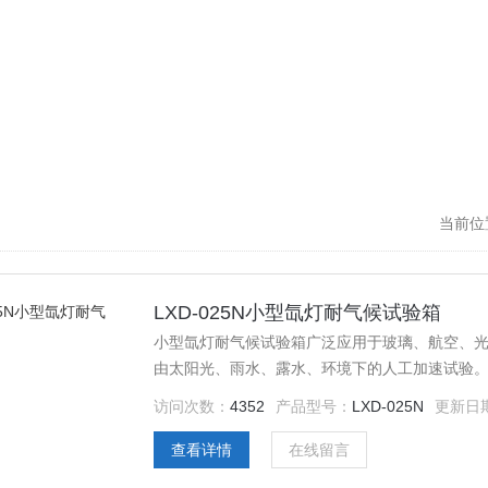
当前位
LXD-025N小型氙灯耐气候试验箱
小型氙灯耐气候试验箱广泛应用于玻璃、航空、
由太阳光、雨水、露水、环境下的人工加速试验
化、氧化等方面的变化。为材料配方的改进，产
访问次数：
4352
产品型号：
LXD-025N
更新日
查看详情
在线留言