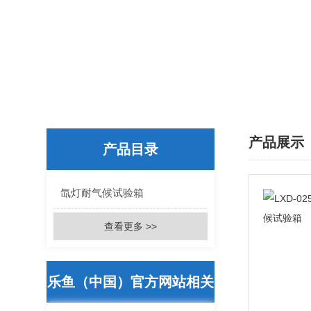
产品展示
产品目录
氙灯耐气候试验箱
查看更多 >>
乐鱼（中国）官方网站相关