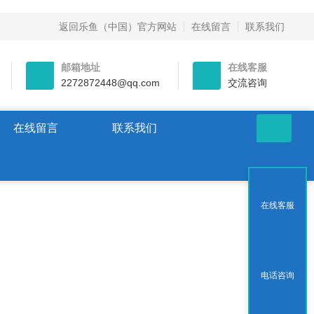
返回乐鱼（中国）官方网站
在线留言
联系我们
邮箱地址
在线客服
2272872448@qq.com
交流咨询
在线留言
联系我们
在线客服
电话咨询