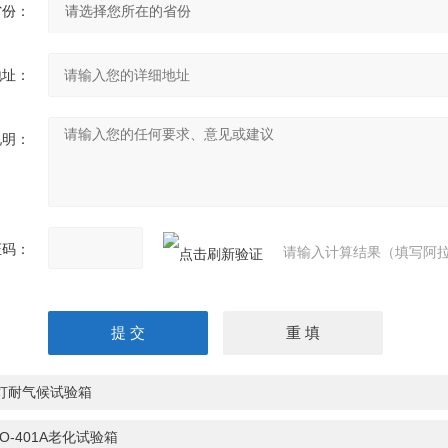
省份：
地址：
说明：
证码：
请输入计算结果（填写阿拉
灯耐气候试验箱
HO-401A老化试验箱