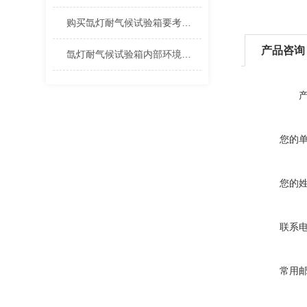
购买氙灯耐气候试验箱要考虑哪些要点
产品咨询
氙灯耐气候试验箱内部环境不稳定怎么办
您的
您的
联系
常用