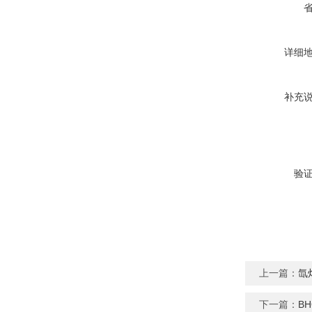
详细
补充
验
上一篇：
氙
下一篇：
B