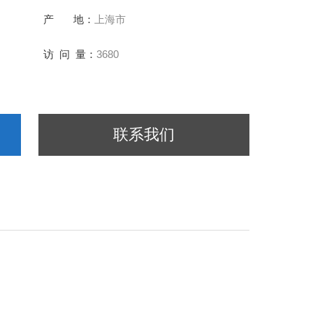
产 地：
上海市
访 问 量：
3680
联系我们