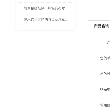
慧泰精密鼓风干燥箱具有哪些性能优点
隔水式培养箱的特点及注意事项介绍
产品咨询
您的
您的
联系
常用