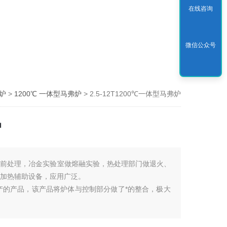
在线咨询
微信公众号
炉
>
1200℃ 一体型马弗炉
> 2.5-12T1200℃一体型马弗炉
炉
法前处理，冶金实验室做熔融实验，热处理部门做退火、
的加热辅助设备，应用广泛。
生产的产品，该产品将炉体与控制部分做了*的整合，极大