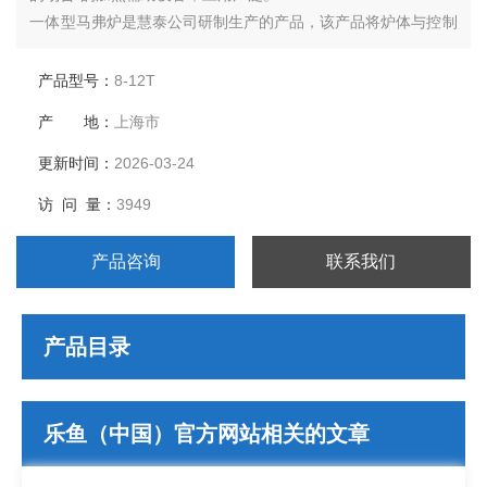
一体型马弗炉是慧泰公司研制生产的产品，该产品将炉体与控制
部分做了*的整合，极大的降低了所占空间面积。
产品型号：
8-12T
产 地：
上海市
更新时间：
2026-03-24
访 问 量：
3949
产品咨询
联系我们
产品目录
乐鱼（中国）官方网站相关的文章