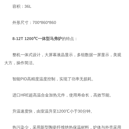
容积：36L
外形尺寸：700*860*860
8-12T 1200℃一体型马弗炉
的特点：
整机一体式设计，大屏幕液晶显示，多组数据一屏显示，美观
大方，操作简洁。
智能PID高精度温度控制，实现了功率无损耗。
进口HRE超高温合金加热元件，使用寿命长，高效节能。
升温速度快，由室温升至1200℃小于30分钟。
热污染少，采用新型陶瓷纤维绝热保温材料，炉体与外壳采用