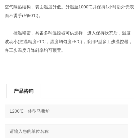
空气隔热结构，表面温度升低。升温至1000℃并保持1小时后外壳表
面不烫手(约50℃)。
控温精密，具备多种温控器可供选择，进入保持状态后，温度
波动小(控温精度±1℃，温度均匀度±5℃)，采用P型多工步温控器，
各工步温度升降斜率均可预置。
产品咨询