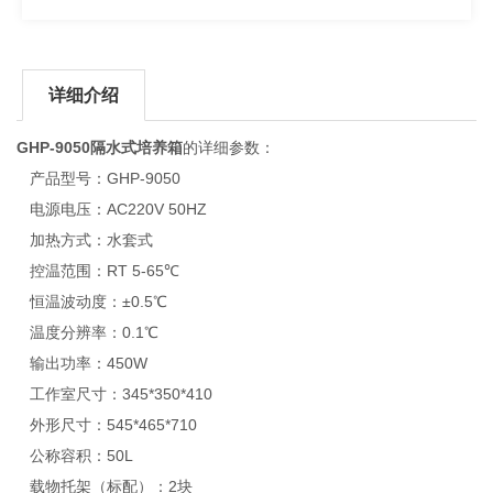
详细介绍
GHP-9050隔水式培养箱
的详细参数：
产品型号：GHP-9050
电源电压：AC220V 50HZ
加热方式：水套式
控温范围：RT 5-65℃
恒温波动度：±0.5℃
温度分辨率：0.1℃
输出功率：450W
工作室尺寸：345*350*410
外形尺寸：545*465*710
公称容积：50L
载物托架（标配）：2块