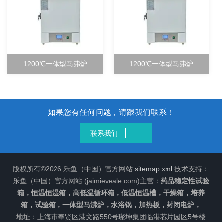
1200℃一体型马弗炉
1200℃一体型马弗炉
如果您有任何问题，请跟我们联系！
联系我们
版权所有©2026 乐鱼（中国）官方网站
sitemap.xml
技术支持：
乐鱼（中国）官方网站 (jaimieveale.com)主营：
药品稳定性试验
箱，恒温恒湿箱，高低温循环箱，低温恒温槽，干燥箱，培养
箱，试验箱，一体型马沸炉，水浴锅，加热板，封闭电炉，
地址：上海市奉贤区港文路550号璨坤集团临港芯片园区5号楼