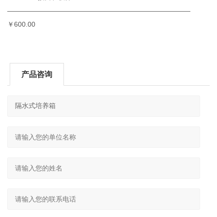
———————————————————————————
￥600.00
产品咨询