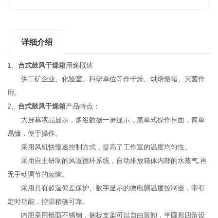
详细介绍
1、
台式鼓风干燥箱
用途概述
供工矿企业、化验室、科研单位等作干燥、烘焙熔蜡、灭菌作
用。
2、
台式鼓风干燥箱
产品特点：
大屏幕液晶显示，多组数据一屏显示，菜单式操作界面，简单
易懂，便于操作。
采用风机快慢速控制方式，提高了工作室的温度均匀性。
采用自主研制的风道循环系统，自动排放箱体内部的水蒸气,再
无手动调节的烦恼。
采用具有超温偏差保护、数字显示的微电脑温度控制器，带有
定时功能，控温精确可靠。
内胆采用镜面不锈钢，搁板支架可以自由装卸，半圆形四角设