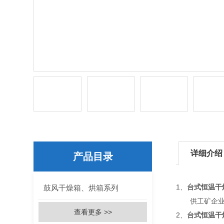
详细介绍
产品目录
1、
台式恒温干
鼓风干燥箱、烘箱系列
供工矿企业、
查看更多 >>
2、
台式恒温干