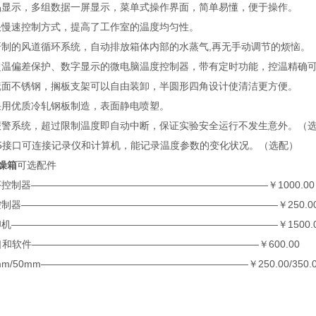
示，多组数据一屏显示，菜单式操作界面，简单易懂，便于操作。
速控制方式，提高了工作室的温度均匀性。
的风道循环系统，自动排放箱体内部的水蒸气,再无手动调节的烦恼。
偏差保护、数字显示的微电脑温度控制器，带有定时功能，控温精确
不锈钢，搁板支架可以自由装卸，半圆形四角设计使清洁更方便。
优质冷轧钢板制造，表面静电喷塑。
系统，超过限制温度即自动中断，保证实验安全运行不发生意外。（
5接口可连接记录仪和计算机，能记录温度参数的变化状况。（选配）
燥箱
可选配件
器————————————————————————￥1000.00
——————————————————————————￥250.0
——————————————————————————￥1500.0
和软件———————————————————————￥600.00
50mm—————————————————————￥250.00/350.0