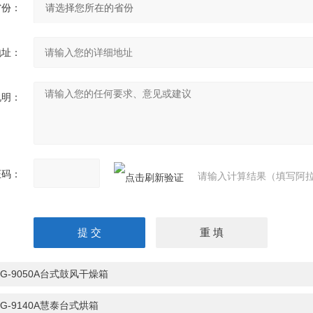
省份：
地址：
说明：
证码：
请输入计算结果（填写阿拉
HG-9050A台式鼓风干燥箱
HG-9140A慧泰台式烘箱