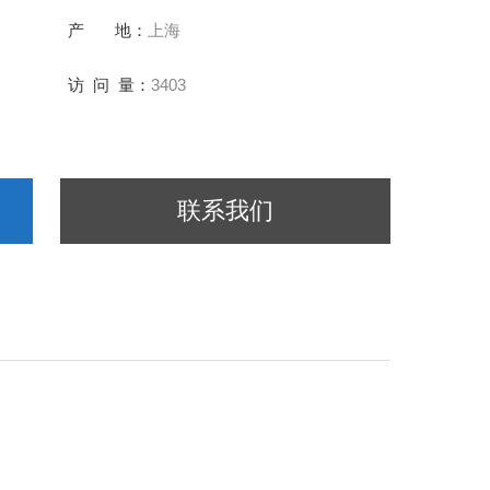
产 地：
上海
访 问 量：
3403
联系我们