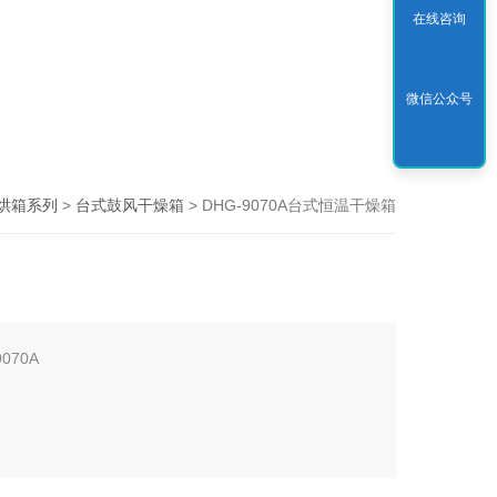
在线咨询
微信公众号
烘箱系列
>
台式鼓风干燥箱
> DHG-9070A台式恒温干燥箱
070A