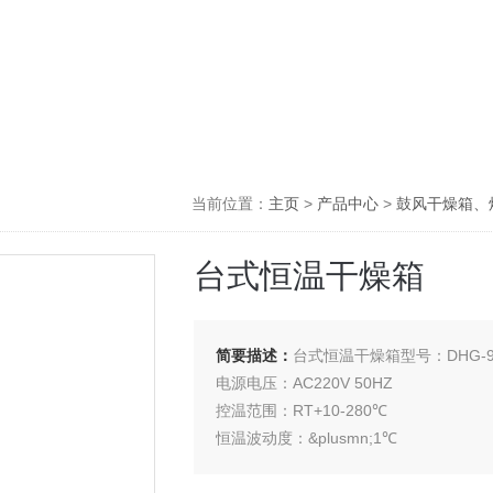
当前位置：
主页
>
产品中心
>
鼓风干燥箱、
台式恒温干燥箱
简要描述：
台式恒温干燥箱型号：DHG-9
电源电压：AC220V 50HZ
控温范围：RT+10-280℃
恒温波动度：&plusmn;1℃
温度分辨率：0.1℃