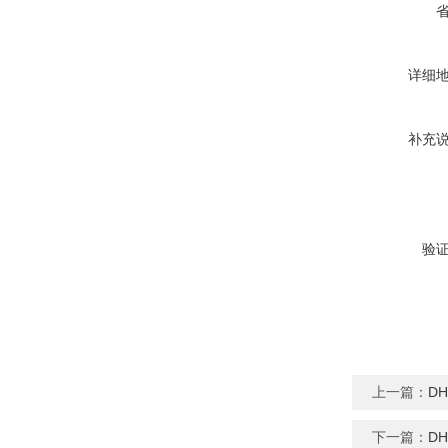
详细
补充
验
上一篇：
D
下一篇：
D