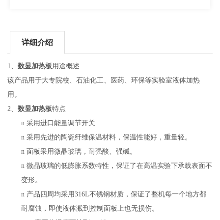
详细介绍
数显加热板
1、
用途概述
该产品用于大专院校、石油化工、医药、环保等实验室液体加热
用。
数显加热板
2、
特点
n
采用进口能量调节开关
n
采用先进的陶瓷纤维保温材料，保温性能好，重量轻。
n
面板采用微晶玻璃，耐强酸、强碱。
n
微晶玻璃的低膨胀系数特性，保证了在高温实验下承载表面不
变形。
n
产品四周均采用316L不锈钢材质，保证了整机每一个地方都
耐腐蚀，即使液体溅到控制面板上也无损伤。