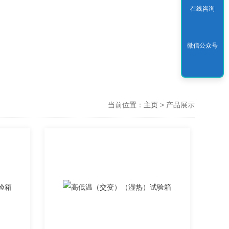
在线咨询
微信公众号
当前位置：
主页
> 产品展示