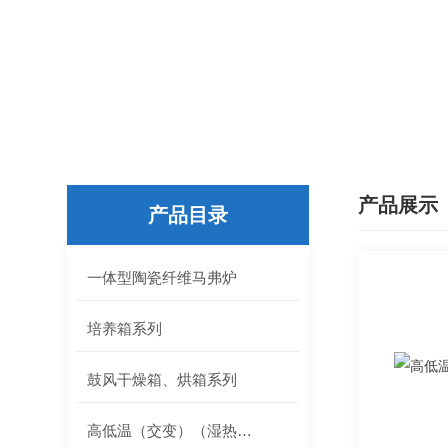
产品展示
产品目录
一体型陶瓷纤维马弗炉
培养箱系列
鼓风干燥箱、烘箱系列
高低温（交变）（湿热）试验箱