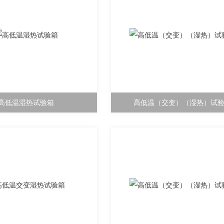
高低温湿热试验箱
高低温（交变）（湿热）试