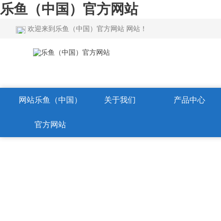
乐鱼（中国）官方网站
欢迎来到乐鱼（中国）官方网站 网站！
网站乐鱼（中国）
关于我们
产品中心
官方网站