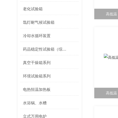
老化试验箱
高低温
氙灯耐气候试验箱
冷却水循环装置
药品稳定性试验箱（综合药品稳定性试验箱）
真空干燥箱系列
环境试验箱系列
电热恒温加热板
高低温
水浴锅、水槽
立式万用电炉